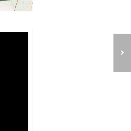
ATELIER FABRICATION PASSE-TRAPPE