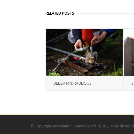
RELATED POSTS
BÉLIER HYDRAULIQUE
S
© Copyright association Chemins de faire 2022 tous droits r