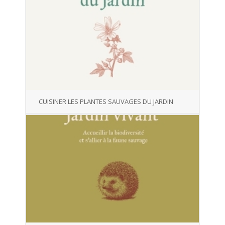
CUISINER LES PLANTES SAUVAGES DU JARDIN