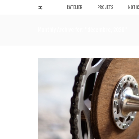
L’ATELIER
PROJETS
NOTIC
Monthly Archive for: "décembre, 2020"