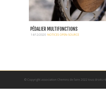
PÉDALIER MULTIFONCTIONS
14/12/2020
NOTICES OPEN-SOURCE
© Copyright association Chemins de faire 2022 tous droits r