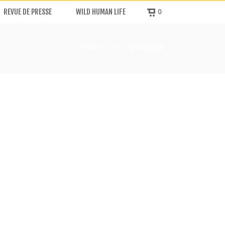
REVUE DE PRESSE
WILD HUMAN LIFE
0
HOME
/
2020
/ DÉCEMBRE