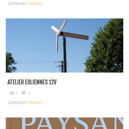
22/09/2025
ATELIERS
ATELIER EOLIENNES 12V
0
0
22/08/2025
ATELIERS