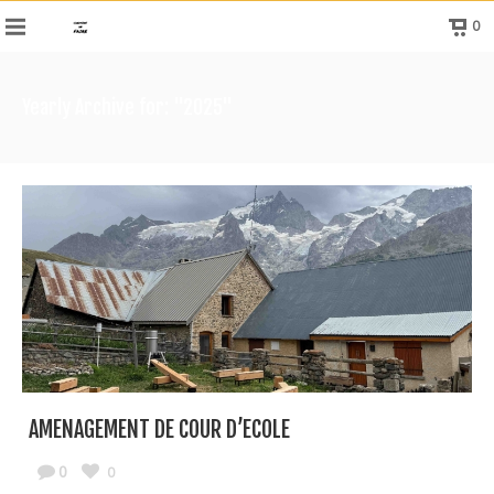
0
Yearly Archive for: "2025"
AMENAGEMENT DE COUR D’ECOLE
0
0