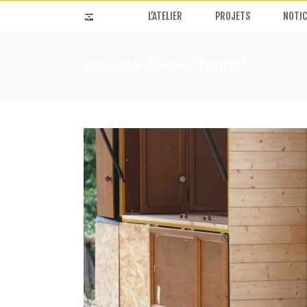
L’ATELIER
PROJETS
NOTIC
Category Archive for: "ATELIERS"