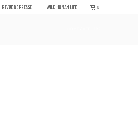
REVUE DE PRESSE
WILD HUMAN LIFE
0
HOME
/
ATELIERS