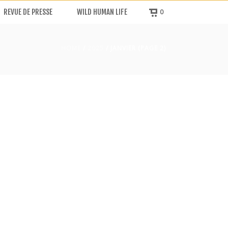
REVUE DE PRESSE
WILD HUMAN LIFE
0
HOME
/
2025
/ JANVIER (PAGE 2)