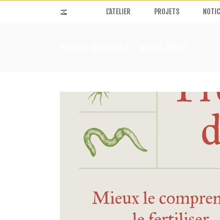
L’ATELIER
PROJETS
NOTIC
Monthly Archive for: "janvier, 2025"