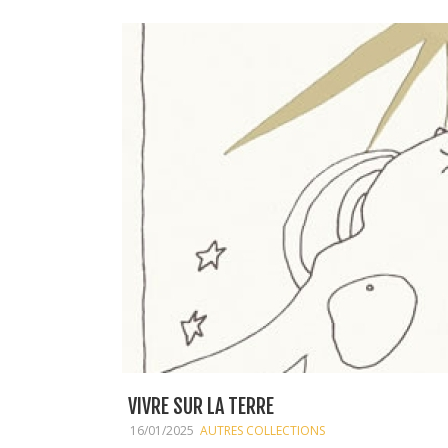
VIVRE SUR LA TERRE
16/01/2025
AUTRES COLLECTIONS