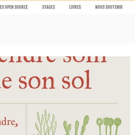
ES OPEN SOURCE
STAGES
LIVRES
NOUS SOUTENIR