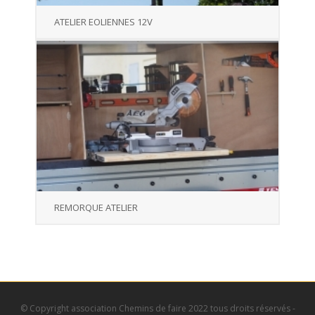
ATELIER EOLIENNES 12V
REMORQUE ATELIER
© Copyright association Chemins de faire 2022 tous droits réservés -