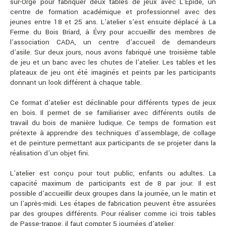
sur-Orge pour fabriquer deux tables de jeux avec L’Epide, un
centre de formation académique et professionnel avec des
jeunes entre 18 et 25 ans. L’atelier s’est ensuite déplacé à La
Ferme du Bois Briard, à Évry pour accueillir des membres de
l’association CADA, un centre d’accueil de demandeurs
d’asile. Sur deux jours, nous avons fabriqué une troisième table
de jeu et un banc avec les chutes de l’atelier. Les tables et les
plateaux de jeu ont été imaginés et peints par les participants
donnant un look différent à chaque table.
Ce format d’atelier est déclinable pour différents types de jeux
en bois. Il permet de se familiariser avec différents outils de
travail du bois de manière ludique. Ce temps de formation est
prétexte à apprendre des techniques d’assemblage, de collage
et de peinture permettant aux participants de se projeter dans la
réalisation d’un objet fini.
L’atelier est conçu pour tout public, enfants ou adultes. La
capacité maximum de participants est de 8 par jour. Il est
possible d’accueillir deux groupes dans la journée, un le matin et
un l’après-midi. Les étapes de fabrication peuvent être assurées
par des groupes différents. Pour réaliser comme ici trois tables
de Passe-trappe, il faut compter 5 journées d’atelier.