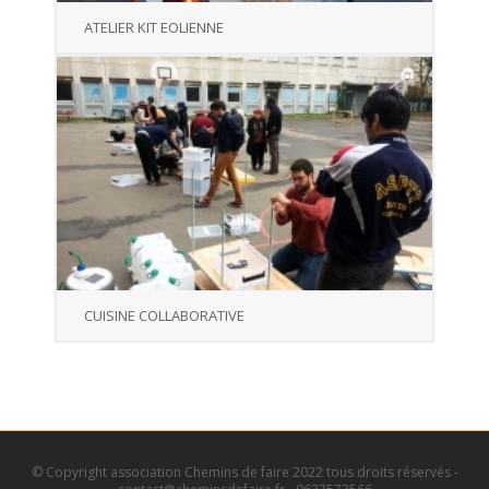
ATELIER KIT EOLIENNE
CUISINE COLLABORATIVE
© Copyright association Chemins de faire 2022 tous droits réservés -