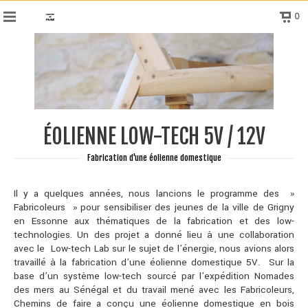
0
ÉOLIENNE LOW-TECH 5V / 12V
Fabrication d'une éolienne domestique
Il y a quelques années, nous lancions le programme des »
Fabricoleurs
» pour sensibiliser des jeunes de la ville de Grigny
en Essonne aux thématiques de la fabrication et des low-
technologies. Un des projet a donné lieu à une collaboration
avec le Low-tech Lab sur le sujet de l’énergie, nous avions alors
travaillé à la fabrication d’une éolienne domestique 5V.
Sur la
base d’un système low-tech sourcé par l’expédition Nomades
des mers au Sénégal et du travail mené avec les Fabricoleurs,
Chemins de faire a conçu une éolienne domestique en bois