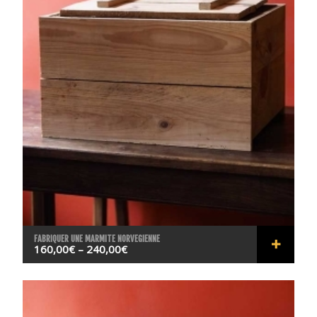
FABRIQUER UNE MARMITE NORVEGIENNE
160,00
€
–
240,00
€
RÉSER
VER