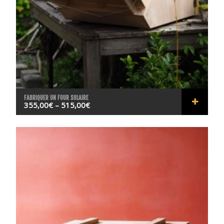
FABRIQUER UN FOUR SOLAIRE
355,00
€
–
515,00
€
RÉSER
VER