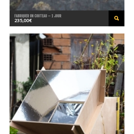
FABRIQUER UN COUTEAU – 1 JOUR
235,00
€
ACHE
TER
LE
PROD
UIT