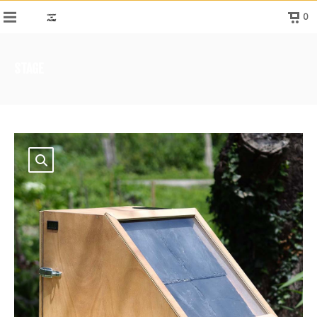
0
STAGE