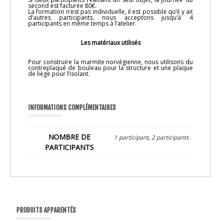
second est facturée 80€.
La formation n’est pas individuelle, il est possible qu’il y ait
d’autres participants, nous acceptons jusqu’à 4
participants en même temps à l’atelier.
Les matériaux utilisés
Pour construire la marmite norvégienne, nous utilisons du
contreplaqué de bouleau pour la structure et une plaque
de liège pour l’isolant.
INFORMATIONS COMPLÉMENTAIRES
NOMBRE DE
1 participant
,
2 participants
PARTICIPANTS
PRODUITS APPARENTÉS