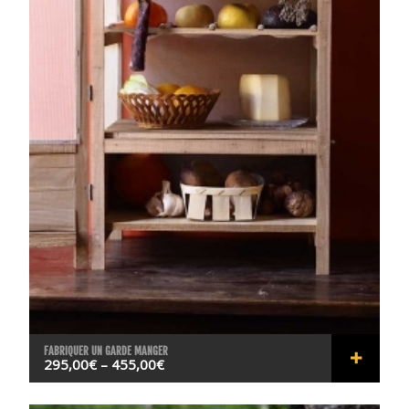
FABRIQUER UN GARDE MANGER
295,00
€
–
455,00
€
RÉSER