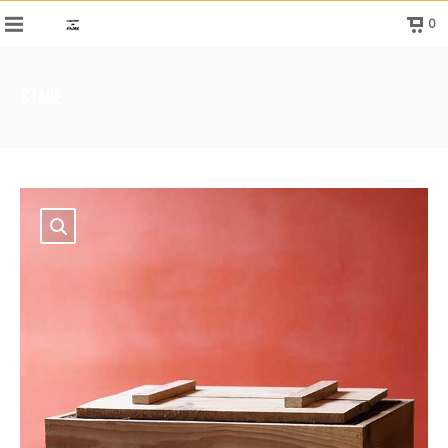
0
STAGE