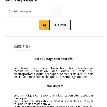
Nombre de participants
RÉSERVER
DESCRIPTION
Lors du stage sont abordés
Le dessin des plans d’exécution, les informations
techniques, l’utilisation des outils à main ou
électroportatifs pour découper, percer, rainurer le bois
ainsi que différentes techniques d’assemblage du bois.
Détail du prix
Le prix indiqué correspond à la fabrication d’un objet par
participant.
La journée de fabrication à l’atelier est facturée 120€, la
fourniture des matériaux 40€.
Si deux participants réalisent un seul objet, la journée du