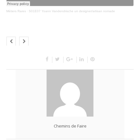
Métiers Rares
·
S01E07 Yoann Vandendrische un designer/artisan nomade
Chemins de Faire