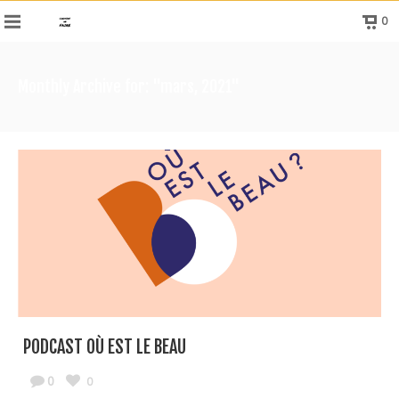
0
Monthly Archive for: "mars, 2021"
PODCAST OÙ EST LE BEAU
0
0