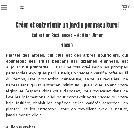
0
Créer et entretenir un jardin permaculturel
Collection Résiliences – édition Ulmer
16€90
Planter des arbres, qui plus est des arbres nourriciers, qui
donneront des fruits pendant des dizaines d’années, est
aujourd’hui primordial.
Car, une fois créé selon les principes
permacoles expliqués par l’auteur, un verger diversifié offre au fil
du temps, une production généreuse, saine et régulière, ne
nécessitant qu’un entretien minimum. Quels que soient votre
région et l’espace dont vous disposez, vous trouverez dans ce
livre les informations clés pour concevoir votre verger ou votre
haie fruitière, choisir les espèces et les variétés adaptées, les
planter et les entretenir… tout en travaillant avec la nature,
jamais contre elle !
Julien Mercher