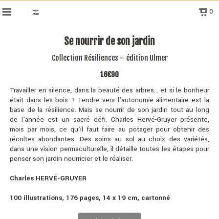
0
Se nourrir de son jardin
Collection Résiliences – édition Ulmer
16€90
Travailler en silence, dans la beauté des arbres… et si le bonheur
était dans les bois ? Tendre vers l’autonomie alimentaire est la
base de la résilience. Mais se nourrir de son jardin tout au long
de l’année est un sacré défi. Charles Hervé-Gruyer présente,
mois par mois, ce qu’il faut faire au potager pour obtenir des
récoltes abondantes. Des soins au sol au choix des variétés,
dans une vision permaculturelle, il détaille toutes les étapes pour
penser son jardin nourricier et le réaliser.
Charles HERVÉ-GRUYER
100 illustrations, 176 pages,
14 x 19 cm, cartonné