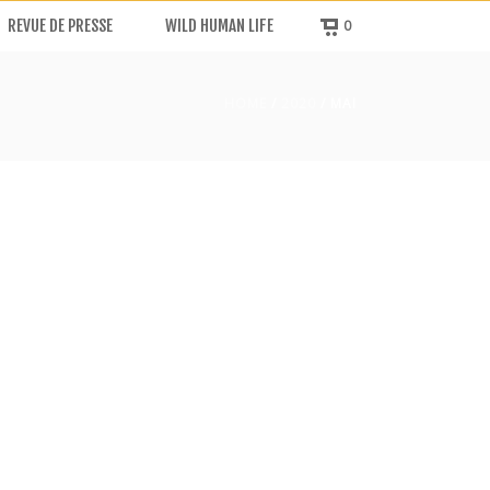
REVUE DE PRESSE
WILD HUMAN LIFE
0
HOME
/
2020
/ MAI