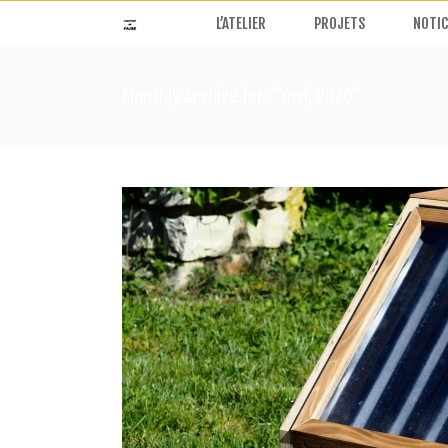
L’ATELIER
PROJETS
NOTIC
Monthly Archive for: "mai, 2020"