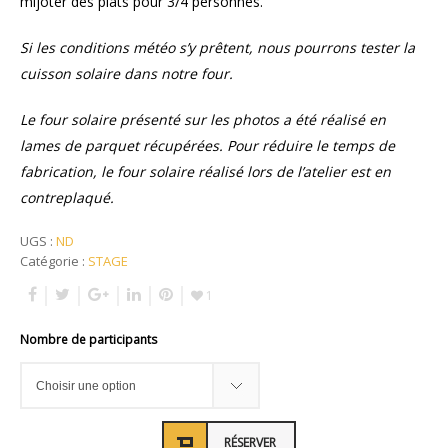
mijoter des plats pour 3/4 personnes.
Si les conditions météo s’y prêtent, nous pourrons tester la
cuisson solaire dans notre four.
Le four solaire présenté sur les photos a été réalisé en
lames de parquet récupérées. Pour réduire le temps de
fabrication, le four solaire réalisé lors de l’atelier est en
contreplaqué.
UGS :
ND
Catégorie :
STAGE
1
Nombre de participants
RÉSERVER