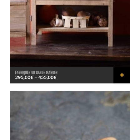
FABRIQUER UN GARDE MANGER
295,00
€
–
455,00
€
RÉSER
VER