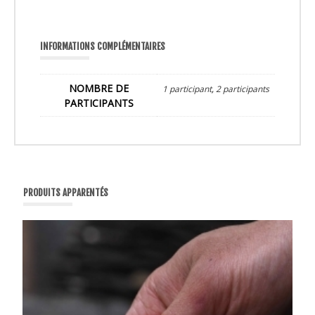
INFORMATIONS COMPLÉMENTAIRES
NOMBRE DE
1 participant
,
2 participants
PARTICIPANTS
PRODUITS APPARENTÉS