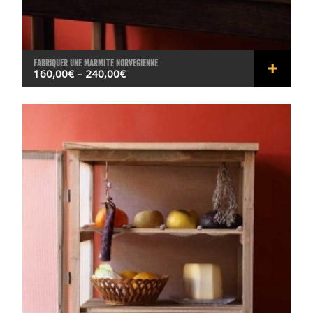
FABRIQUER UNE MARMITE NORVEGIENNE
160,00
€
–
240,00
€
RÉSER
VER