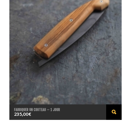
FABRIQUER UN COUTEAU – 1 JOUR
235,00
€
ACHE
TER