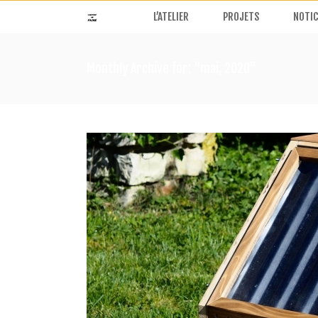
L’ATELIER
PROJETS
NOTIC
Monthly Archive for: "mai, 2020"