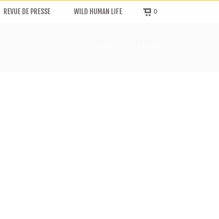
REVUE DE PRESSE
WILD HUMAN LIFE
0
HOME
/
2022
/ MARS