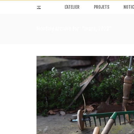
L’ATELIER
PROJETS
NOTIC
Monthly Archive for: "mars, 2022"