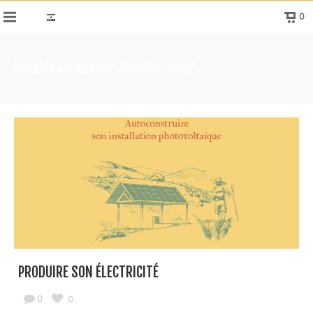
0
Monthly Archive for: "février, 2023"
PRODUIRE SON ÉLECTRICITÉ
0
0