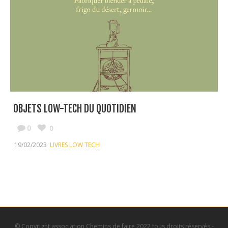
OBJETS LOW-TECH DU QUOTIDIEN
0
0
19/02/2023
LIVRES LOW TECH
© Copyright association Chemins de faire 2022 tous droits réservés -