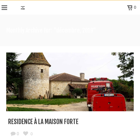
0
Monthly Archive for: "décembre, 2019"
RESIDENCE À LA MAISON FORTE
0
0