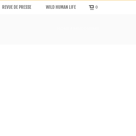
REVUE DE PRESSE
WILD HUMAN LIFE
0
HOME
/
RENCONTRES